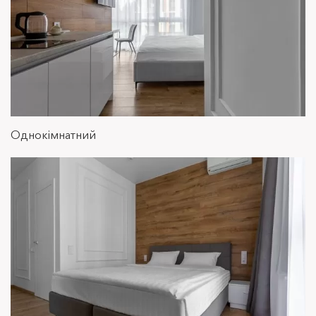
Студія
Однокімнатний