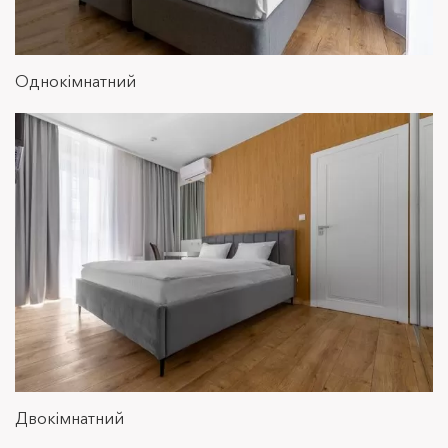
Стандарт
Однокімнатний
Сімейний стандарт
Двокімнатний