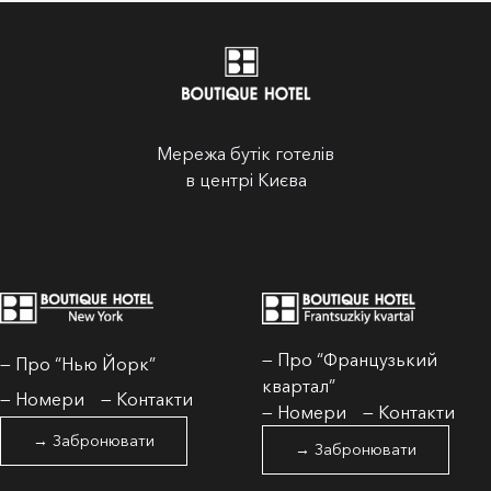
Мережа бутік готелів
в центрі Києва
— Про “Французький
— Про “Нью Йорк”
квартал”
— Номери
— Контакти
— Номери
— Контакти
→ Забронювати
→ Забронювати