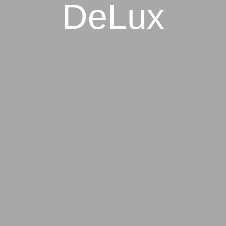
DeLux